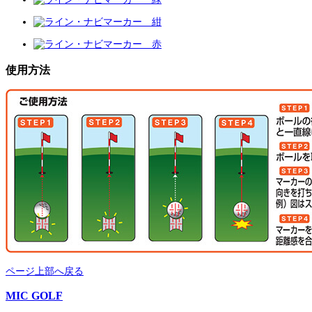
使用方法
ページ上部へ戻る
MIC GOLF